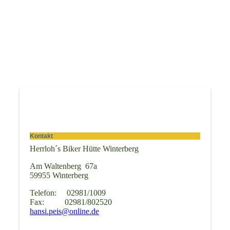
Kontakt
Herrloh´s Biker Hütte Winterberg
Am Waltenberg 67a
59955 Winterberg
Telefon: 02981/1009
Fax: 02981/802520
hansi.peis@online.de