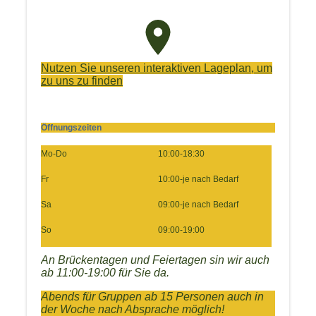
Nutzen Sie unseren interaktiven La­ge­plan, um
zu uns zu finden
Öffnungszeiten
Mo-Do
10:00-18:30
Fr
10:00-je nach Bedarf
Sa
09:00-je nach Bedarf
So
09:00-19:00
An Brückentagen und Feiertagen sin wir auch
ab 11:00-19:00 für Sie da.
Abends für Gruppen ab 15 Personen auch in
der Woche nach Absprache möglich!